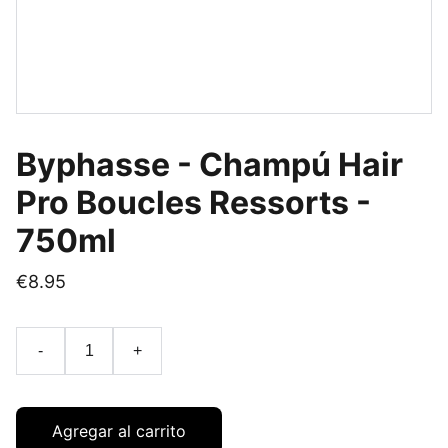
Byphasse - Champú Hair
Pro Boucles Ressorts -
750ml
€8.95
-
+
Agregar al carrito