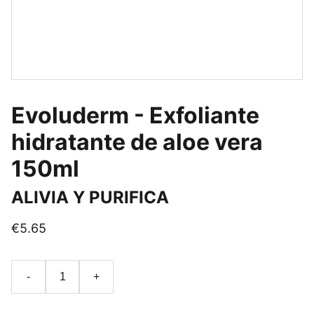
Evoluderm - Exfoliante
hidratante de aloe vera
150ml
ALIVIA Y PURIFICA
€5.65
-
+