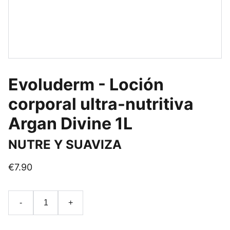
Evoluderm - Loción
corporal ultra-nutritiva
Argan Divine 1L
NUTRE Y SUAVIZA
€7.90
-
+